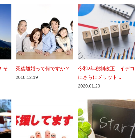
！そ
死後離婚って何ですか？
令和2年税制改正 イデコ
にさらにメリット...
2018.12.19
2020.01.20