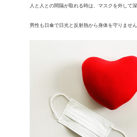
人と人との間隔が取れる時は、マスクを外して
男性も日傘で日光と反射熱から身体を守りませ