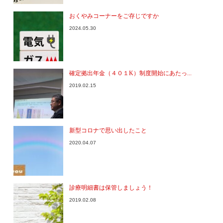
おくやみコーナーをご存じですか
2024.05.30
確定拠出年金（４０１K）制度開始にあたっ...
2019.02.15
新型コロナで思い出したこと
2020.04.07
診療明細書は保管しましょう！
2019.02.08