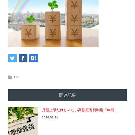
FP
関連記事
月額上限だけじゃない高額療養費制度「年間...
2026.07.21