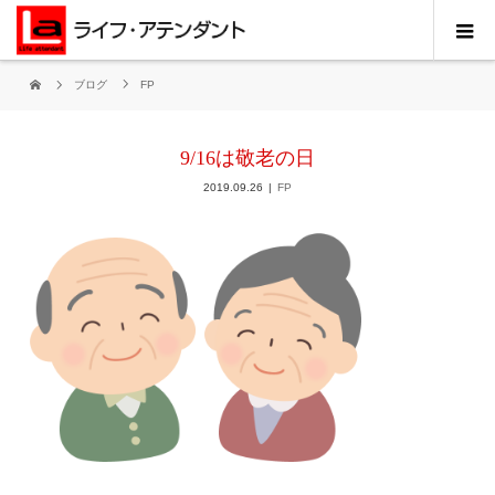
ブログ
FP
9/16は敬老の日
2019.09.26
FP