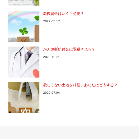
老後資金はいくら必要？
2022.05.17
がん診断給付金は課税される？
2020.11.06
欲しくない土地を相続。あなたはどうする？
2022.07.04