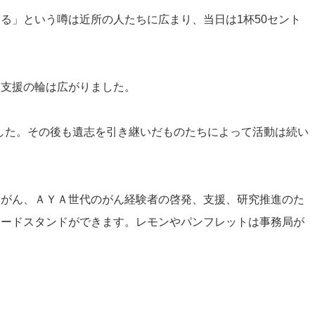
る」という噂は近所の人たちに広まり、当日は1杯50セント
り支援の輪は広がりました。
ました。その後も遺志を引き継いだものたちによって活動は続い
児がん、ＡＹＡ世代のがん経験者の啓発、支援、研究推進のた
ネードスタンドができます。レモンやパンフレットは事務局が