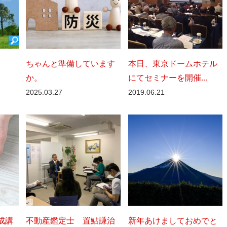
ちゃんと準備しています
本日、東京ドームホテル
か。
にてセミナーを開催...
2025.03.27
2019.06.21
成講
不動産鑑定士 置鮎謙治
新年あけましておめでと