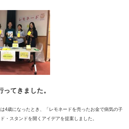
行ってきました。
は4歳になったとき、「レモネードを売ったお金で病気の子
ード・スタンドを開くアイデアを提案しました。