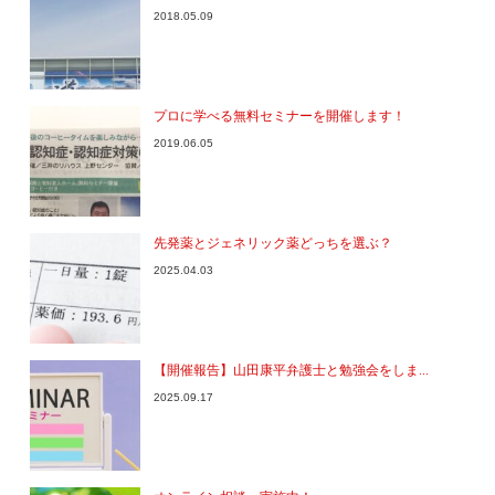
2018.05.09
プロに学べる無料セミナーを開催します！
2019.06.05
先発薬とジェネリック薬どっちを選ぶ？
2025.04.03
【開催報告】山田康平弁護士と勉強会をしま...
2025.09.17