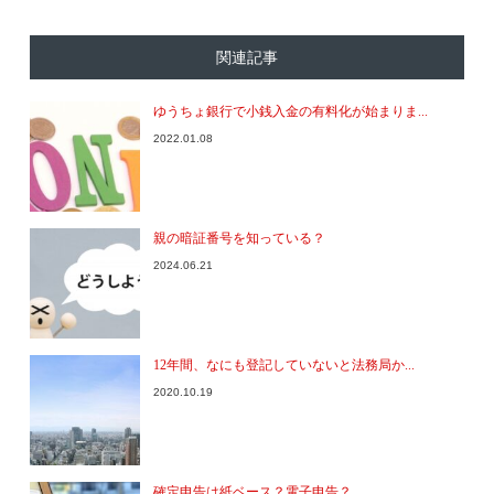
関連記事
ゆうちょ銀行で小銭入金の有料化が始まりま...
2022.01.08
親の暗証番号を知っている？
2024.06.21
12年間、なにも登記していないと法務局か...
2020.10.19
確定申告は紙ベース？電子申告？