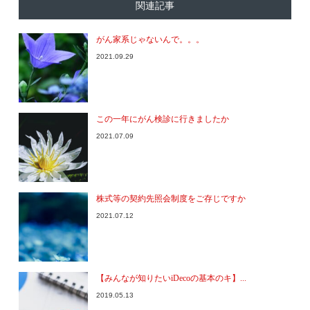
関連記事
がん家系じゃないんで。。。
2021.09.29
この一年にがん検診に行きましたか
2021.07.09
株式等の契約先照会制度をご存じですか
2021.07.12
【みんなが知りたいiDecoの基本のキ】...
2019.05.13