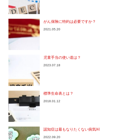
がん保険に特約は必要ですか？
2021.05.20
児童手当の使い道は？
2023.07.18
標準生命表とは？
2018.01.12
認知症は最もなりたくない病気￼
2022.09.20