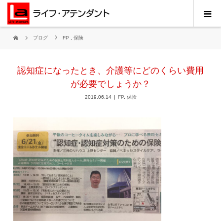
ブログ
FP
,
保険
認知症になったとき、介護等にどのくらい費用
が必要でしょうか？
2019.06.14
FP
,
保険