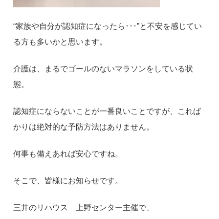
“家族や自分が認知症になったら･･･”と不安を感じてい
る方も多いかと思います。
介護は、まるでゴールのないマラソンをしている状
態。
認知症にならないことが一番良いことですが、これば
かりは絶対的な予防方法はありません。
何事も備えあれば安心ですね。
そこで、皆様にお知らせです。
三井のリハウス 上野センター主催で、