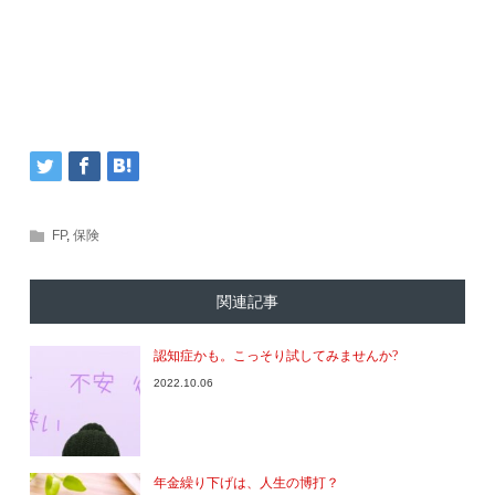
FP
,
保険
関連記事
認知症かも。こっそり試してみませんか?
2022.10.06
年金繰り下げは、人生の博打？