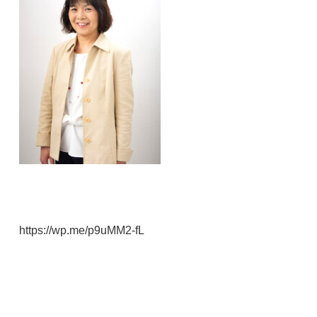
https://wp.me/p9uMM2-fL