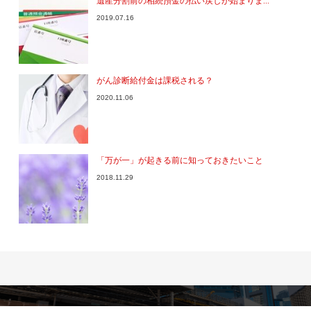
遺産分割前の相続預金の払い戻しが始まりま...
2019.07.16
がん診断給付金は課税される？
2020.11.06
「万が一」が起きる前に知っておきたいこと
2018.11.29